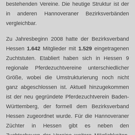
bestehenden Vereine. Die heutige Struktur ist der
in anderen Hannoveraner Bezirksverbänden
vergleichbar.
Zu Jahresbeginn 2008 hatte der Bezirksverband
Hessen
1.642
Mitglieder mit
1.529
eingetragenen
Zuchtstuten. Etabliert haben sich in Hessen 9
regionale Pferdezuchtvereine unterschiedlicher
Größe, wobei die Umstrukturierung noch nicht
ganz abgeschlossen ist. Aktuell hinzugekommen
ist der neu gegründete Pferdezuchtverein Baden-
Württemberg, der formell dem Bezirksverband
Hessen zugeordnet wurde. Für die Hannoveraner
Züchter in Hessen gibt es neben den