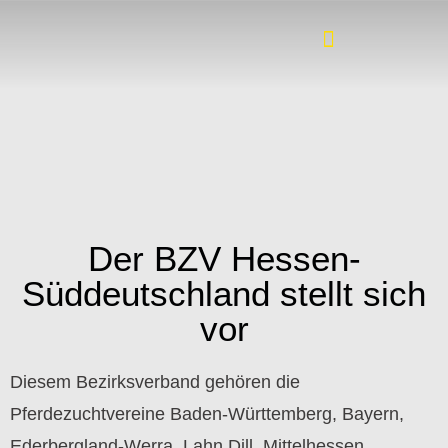
Der BZV Hessen-
Süddeutschland stellt sich
vor
Diesem Bezirksverband gehören die
Pferdezuchtvereine Baden-Württemberg, Bayern,
Ederbergland-Werra, Lahn Dill, Mittelhessen,