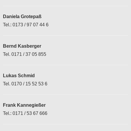
Daniela Grotepaß
Tel.: 0173 / 97 07 44 6
Bernd Kasberger
Tel. 0171 / 37 05 855
Lukas Schmid
Tel. 0170 / 15 52 53 6
Frank Kannegießer
Tel.: 0171 / 53 67 666