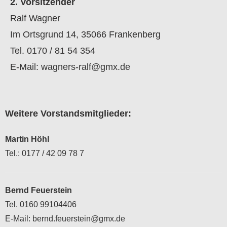
2. Vorsitzender
Ralf Wagner
Im Ortsgrund 14, 35066 Frankenberg
Tel. 0170 / 81 54 354
E-Mail:
wagners-ralf@gmx.de
Weitere Vorstandsmitglieder:
Martin Höhl
Tel.: 0177 / 42 09 78 7
Bernd Feuerstein
Tel. 0160 99104406
E-Mail:
bernd.feuerstein@gmx.de