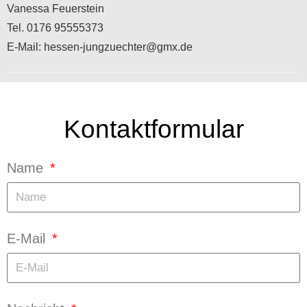
Vanessa Feuerstein
Tel. 0176 95555373
E-Mail:
hessen-jungzuechter@gmx.de
Kontaktformular
Name
E-Mail