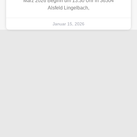
März 2026 Beginn um 13.30 Uhr in 36304
Alsfeld Lingelbach,
Januar 15, 2026