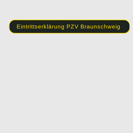
Eintrittserklärung PZV Braunschweig