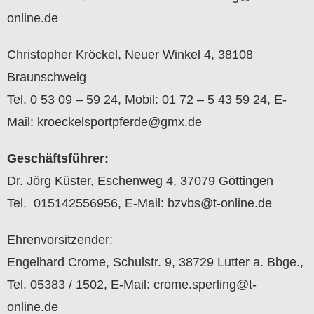
online.de
Christopher Kröckel, Neuer Winkel 4, 38108
Braunschweig
Tel. 0 53 09 – 59 24, Mobil: 01 72 – 5 43 59 24, E-
Mail: kroeckelsportpferde@gmx.de
Geschäftsführer:
Dr. Jörg Küster, Eschenweg 4, 37079 Göttingen
Tel. 015142556956, E-Mail: bzvbs@t-online.de
Ehrenvorsitzender:
Engelhard Crome, Schulstr. 9, 38729 Lutter a. Bbge.,
Tel. 05383 / 1502, E-Mail: crome.sperling@t-
online.de