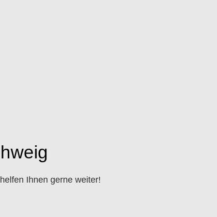
chweig
elfen Ihnen gerne weiter!