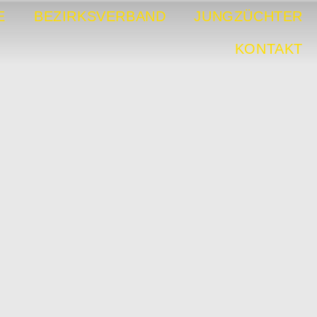
E
BEZIRKSVERBAND
JUNGZÜCHTER
KONTAKT