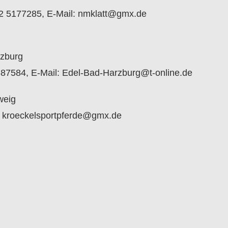
172 5177285, E-Mail: nmklatt@gmx.de
rzburg
-87584, E-Mail: Edel-Bad-Harzburg@t-online.de
weig
il: kroeckelsportpferde@gmx.de