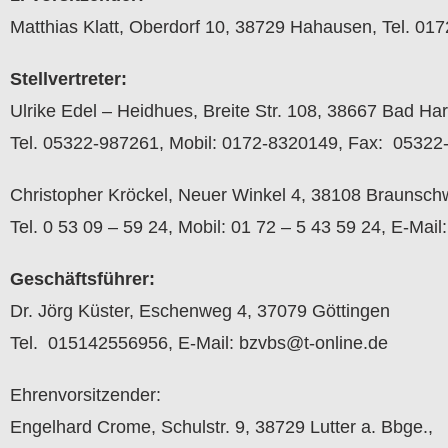
Matthias Klatt, Oberdorf 10, 38729 Hahausen, Tel. 0
Stellvertreter:
Ulrike Edel – Heidhues, Breite Str. 108, 38667 Bad Ha
Tel. 05322-987261, Mobil: 0172-8320149, Fax: 05322
Christopher Kröckel, Neuer Winkel 4, 38108 Braunsch
Tel. 0 53 09 – 59 24, Mobil: 01 72 – 5 43 59 24, E-Ma
Geschäftsführer:
Dr. Jörg Küster, Eschenweg 4, 37079 Göttingen
Tel. 015142556956, E-Mail: bzvbs@t-online.de
Ehrenvorsitzender:
Engelhard Crome, Schulstr. 9, 38729 Lutter a. Bbge.,