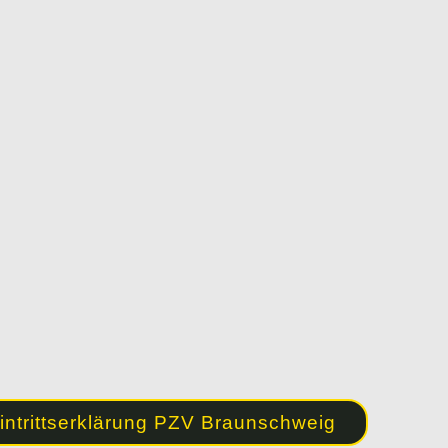
intrittserklärung PZV Braunschweig