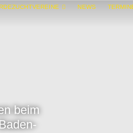
RDEZUCHTVEREINE
NEWS
TERMIN
en beim
 Baden-