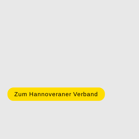
Zum Hannoveraner Verband